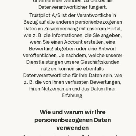
Unternehmen wenden, da dieses als
Datenverantwortlicher fungiert.
Trustpilot A/S ist der Verantwortliche in
Bezug auf alle anderen personenbezogenen
Daten im Zusammenhang mit unserem Portal,
wie z. B. die Informationen, die Sie angeben,
wenn Sie einen Account erstellen, eine
Bewertung abgeben oder eine Antwort
veröffentlichen. Je nachdem, welche unserer
Dienstleistungen unsere Geschäftskunden
nutzen, können sie ebenfalls
Datenverantwortliche für Ihre Daten sein, wie
z. B. die von Ihnen verfassten Bewertungen,
Ihren Nutzernamen und das Datum Ihrer
Erfahrung.
Wie und warum wir Ihre
personenbezogenen Daten
verwenden